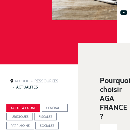
Pourquo
ACCUEIL
RESSOURCES
ACTUALITÉS
choisir
AGA
FRANCE
ACTUS À LA UNE
GÉNÉRALES
?
JURIDIQUES
FISCALES
PATRIMOINE
SOCIALES