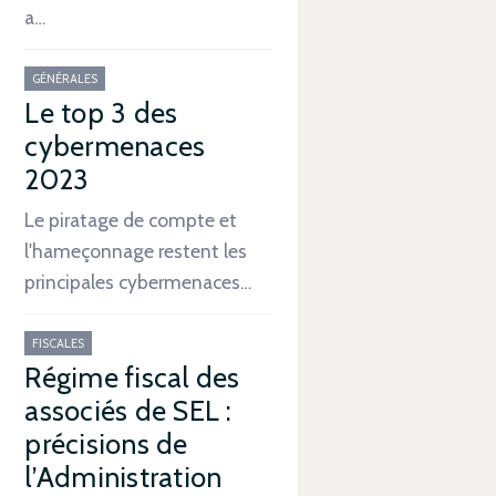
a…
GÉNÉRALES
Le top 3 des
cybermenaces
2023
Le piratage de compte et
l'hameçonnage restent les
principales cybermenaces…
FISCALES
Régime fiscal des
associés de SEL :
précisions de
l’Administration