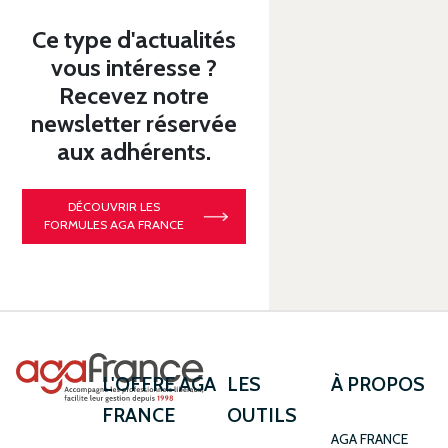
Ce type d'actualités
vous intéresse ?
Recevez notre
newsletter réservée
aux adhérents.
DÉCOUVRIR LES
FORMULES AGA FRANCE
L'OFFRE AGA
LES
À PROPOS
FRANCE
OUTILS
AGA FRANCE