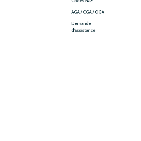
Codes NAF
AGA / CGA / OGA
Demande
d'assistance