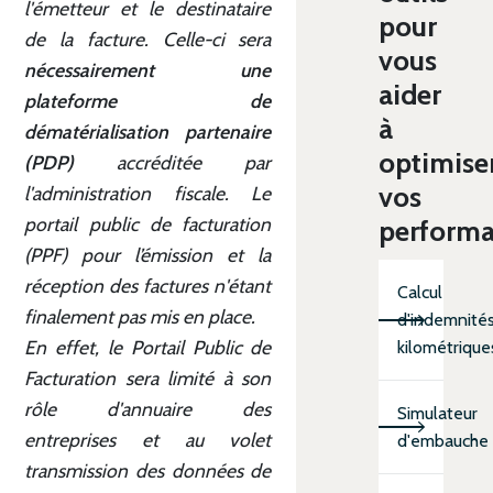
l'émetteur et le destinataire
pour
de la facture. Celle-ci sera
vous
nécessairement une
aider
plateforme de
à
dématérialisation partenaire
optimise
(PDP)
accréditée par
vos
l'administration fiscale. Le
portail public de facturation
perform
(PPF) pour l’émission et la
réception des factures n'étant
Calcul
finalement pas mis en place.
d'indemnité
En effet, le Portail Public de
kilométrique
Facturation sera limité à son
rôle d'annuaire des
Simulateur
entreprises et au volet
d'embauche
transmission des données de