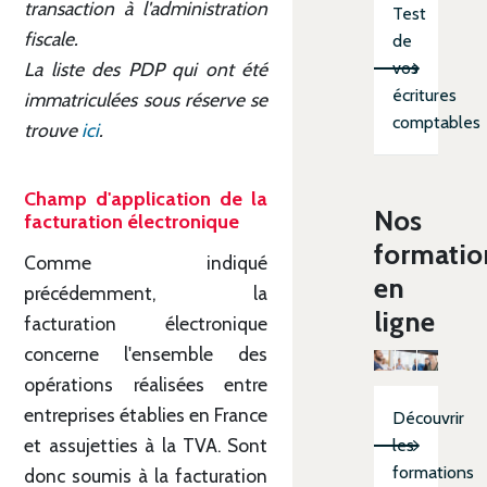
transaction à l'administration
Test
fiscale.
de
La liste des PDP qui ont été
vos
écritures
immatriculées sous réserve se
comptables
trouve
ici
.
Champ d'application de la
Nos
facturation électronique
formatio
Comme indiqué
en
précédemment, la
ligne
facturation électronique
concerne l'ensemble des
opérations réalisées entre
entreprises établies en France
Découvrir
et assujetties à la TVA. Sont
les
formations
donc soumis à la facturation