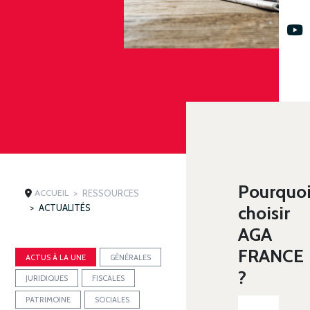
Pourquo
ACCUEIL
RESSOURCES
ACTUALITÉS
choisir
AGA
FRANCE
ACTUS À LA UNE
GÉNÉRALES
?
JURIDIQUES
FISCALES
PATRIMOINE
SOCIALES