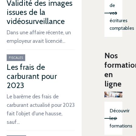
Validité des images
de
issues de la
vos
vidéosurveillance
écritures
comptables
Dans une affaire récente, un
employeur avait licencié…
Nos
FISCALES
formatio
Les frais de
en
carburant pour
ligne
2023
Le barème des frais de
carburant actualisé pour 2023
Découvrir
fait l'objet d'une hausse,
les
sauf…
formations