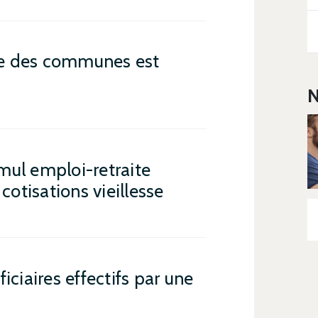
ste des communes est
N
mul emploi-retraite
cotisations vieillesse
iciaires effectifs par une