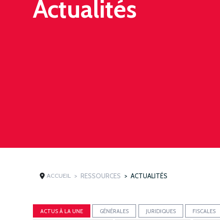
Actualités
ACCUEIL
RESSOURCES
ACTUALITÉS
ACTUS À LA UNE
GÉNÉRALES
JURIDIQUES
FISCALES