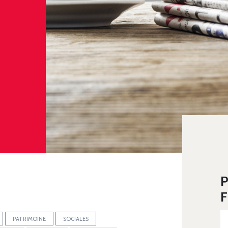
P
F
PATRIMOINE
SOCIALES