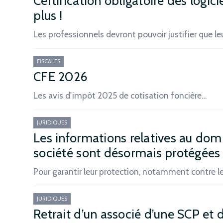
Certification obligatoire des logici
plus !
Les professionnels devront pouvoir justifier que le
FISCALES
CFE 2026
Les avis d'impôt 2025 de cotisation foncière…
JURIDIQUES
Les informations relatives au domi
société sont désormais protégées
Pour garantir leur protection, notamment contre l
JURIDIQUES
Retrait d’un associé d’une SCP et 