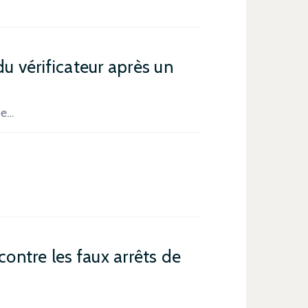
du vérificateur après un
te…
contre les faux arrêts de