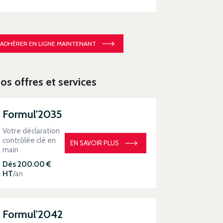
ADHÉRER EN LIGNE MAINTENANT
os offres et services
Formul'2035
Votre déclaration
contrôlée clé en
EN SAVOIR PLUS
main
Dès 200.00 €
HT
/an
Formul'2042