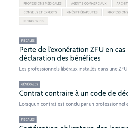
PROFESSIONS MÉDICALES
AGENTS COMMERCIAUX
ARCHIT
CONSEILS ET EXPERTS
KINÉSITHÉRAPEUTES
PROFESSIONS
INFIRMIER•E•S
FISCALES
Perte de l'exonération ZFU en cas 
déclaration des bénéfices
Les professionnels libéraux installés dans une ZFU
GÉNÉRALES
Contrat contraire à un code de dé
Lorsqu’un contrat est conclu par un professionnel
FISCALES