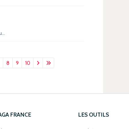
du…
8
9
10
 AGA FRANCE
LES OUTILS