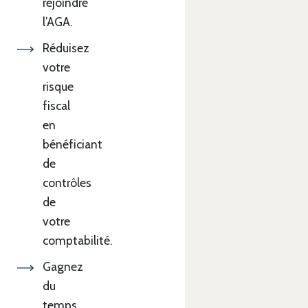
rejoindre
l’AGA.
Réduisez
votre
risque
fiscal
en
bénéficiant
de
contrôles
de
votre
comptabilité.
Gagnez
du
temps