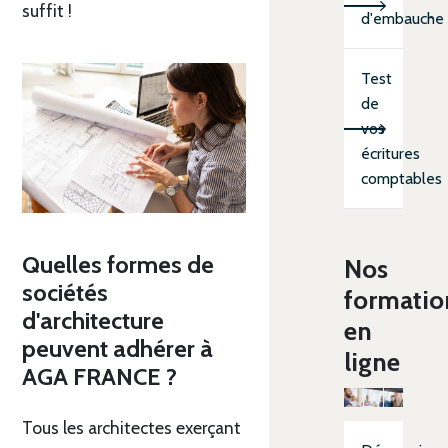
suffit !
d'embauche
Test
de
vos
écritures
comptables
Quelles formes de
Nos
sociétés
formatio
d'architecture
en
peuvent adhérer à
ligne
AGA FRANCE ?
Tous les architectes exerçant