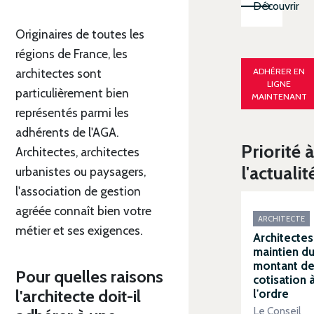
Découvrir
Originaires de toutes les
régions de France, les
ADHÉRER EN
architectes sont
LIGNE
particulièrement bien
MAINTENANT
représentés parmi les
adhérents de l'AGA.
Priorité à
Architectes, architectes
l'actualit
urbanistes ou paysagers,
l'association de gestion
agréée connaît bien votre
ARCHITECTE
métier et ses exigences.
Architectes 
maintien d
montant de
Pour quelles raisons
cotisation 
l'architecte doit-il
l'ordre
Le Conseil