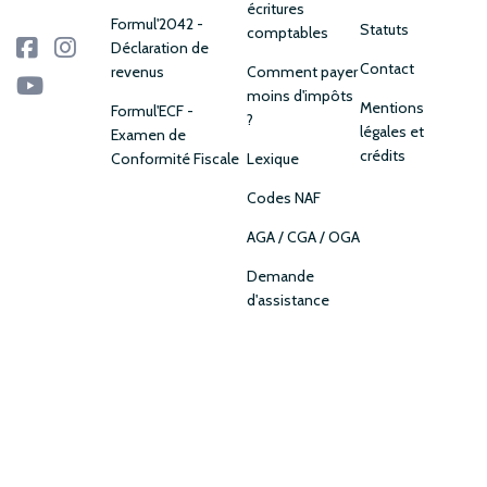
écritures
Formul'2042 -
Statuts
comptables
Déclaration de
Contact
revenus
Comment payer
moins d'impôts
Mentions
Formul'ECF -
?
légales et
Examen de
crédits
Conformité Fiscale
Lexique
Codes NAF
AGA / CGA / OGA
Demande
d'assistance