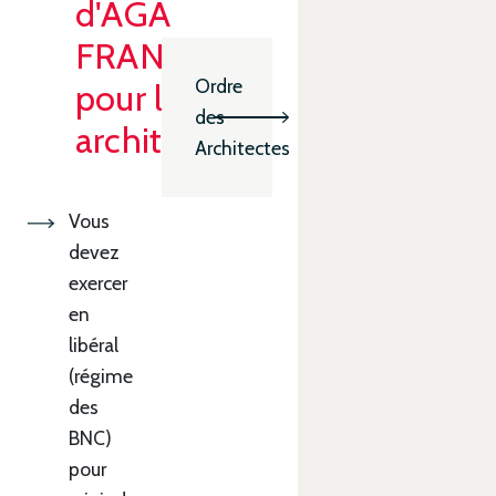
d'AGA
FRANCE
Ordre
pour les
des
architectes
Architectes
Vous
devez
exercer
en
libéral
(régime
des
BNC)
pour