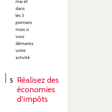
mai et
dans
les 5
premiers
mois si
vous
démarrez
votre
activité.
Réalisez des
économies
d'impôts