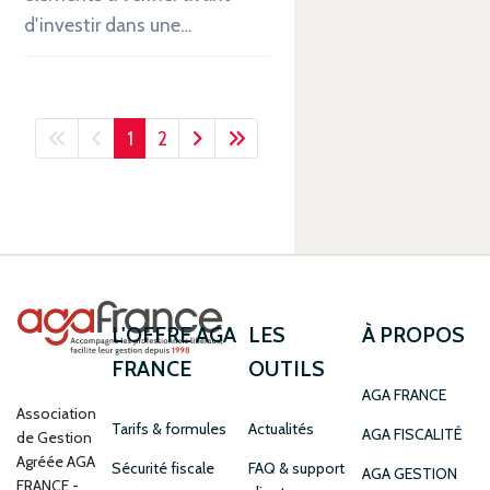
d'investir dans une…
1
2
L'OFFRE AGA
LES
À PROPOS
FRANCE
OUTILS
AGA FRANCE
Association
Tarifs & formules
Actualités
AGA FISCALITÉ
de Gestion
Agréée AGA
Sécurité fiscale
FAQ & support
AGA GESTION
FRANCE