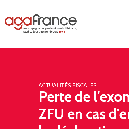
ACTUALITÉS FISCALES
Perte de l'exo
ZFU en cas d'e