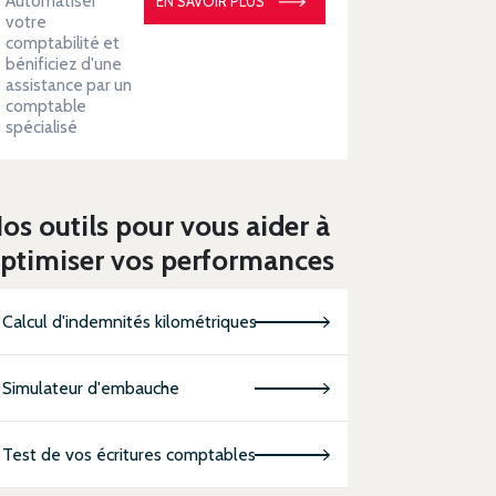
Automatiser
EN SAVOIR PLUS
votre
comptabilité et
bénificiez d'une
assistance par un
comptable
spécialisé
os outils pour vous aider à
ptimiser vos performances
Calcul d'indemnités kilométriques
Simulateur d'embauche
Test de vos écritures comptables