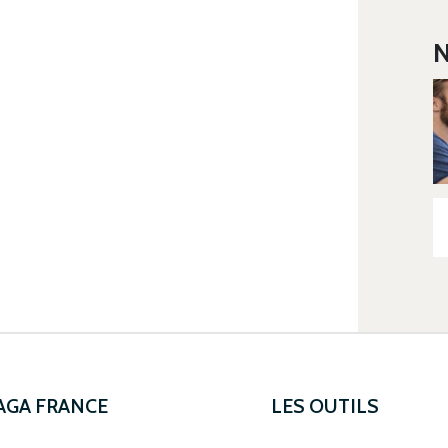
N
 AGA FRANCE
LES OUTILS