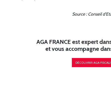
Source : Conseil d'E
AGA FRANCE est expert dans l
et vous accompagne dans 
DÉCOUVRIR AGA FISCALI