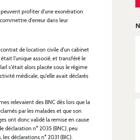
 peuvent profiter d'une exonération
 commettre d'erreur dans leur
N
contrat de location civile d'un cabinet
était l'unique associé, et transféré le
larl s'était alors placée sous le régime
tivité médicale, qu'elle avait déclarés
mmes relevaient des BNC dès lors que la
 réclamés par les malades et que son
uges ont donc validé la remise en cause
 de déclaration n° 2035 (BNC), peu
, les déclarations n° 2031 (BIC).