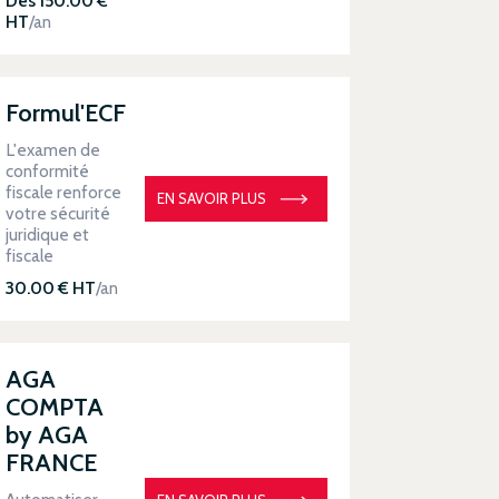
Dès 150.00 €
HT
/an
Formul'ECF
L'examen de
conformité
fiscale renforce
EN SAVOIR PLUS
votre sécurité
juridique et
fiscale
30.00 € HT
/an
AGA
COMPTA
by AGA
FRANCE