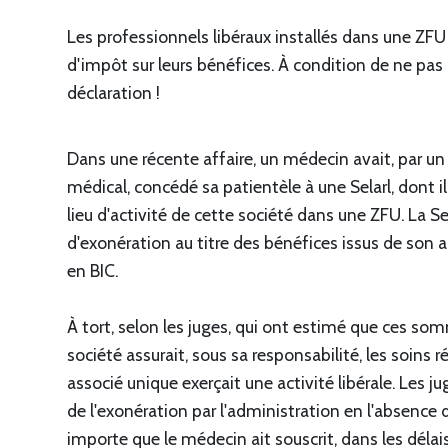
Les professionnels libéraux installés dans une ZFU
d'impôt sur leurs bénéfices. À condition de ne pas
déclaration !
Dans une récente affaire, un médecin avait, par un 
médical, concédé sa patientèle à une Selarl, dont il 
lieu d'activité de cette société dans une ZFU. La Se
d'exonération au titre des bénéfices issus de son ac
en BIC.
À tort, selon les juges, qui ont estimé que ces so
société assurait, sous sa responsabilité, les soins
associé unique exerçait une activité libérale. Les j
de l'exonération par l'administration en l'absence
importe que le médecin ait souscrit, dans les délais