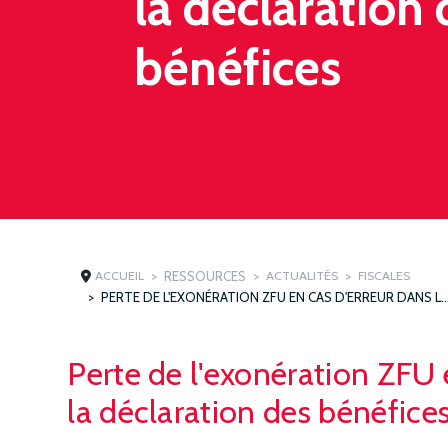
la déclaration 
bénéfices
ACCUEIL
RESSOURCES
ACTUALITÉS
FISCALES
PERTE DE L'EXONÉRATION ZFU EN CAS D'ERREUR DANS LA DÉCLAR
Perte de l'exonération ZFU 
la déclaration des bénéfice