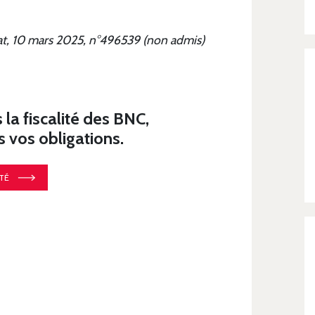
tat, 10 mars 2025, n°496539 (non admis)
a fiscalité des BNC,
vos obligations.
TÉ