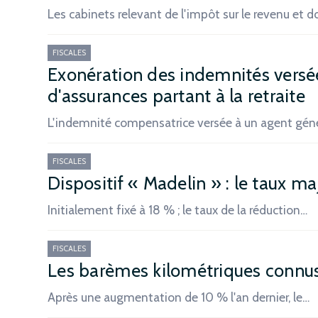
Les cabinets relevant de l'impôt sur le revenu et 
FISCALES
Exonération des indemnités versé
d'assurances partant à la retraite
L'indemnité compensatrice versée à un agent gén
FISCALES
Dispositif « Madelin » : le taux maj
Initialement fixé à 18 % ; le taux de la réduction…
FISCALES
Les barèmes kilométriques connus
Après une augmentation de 10 % l'an dernier, le…