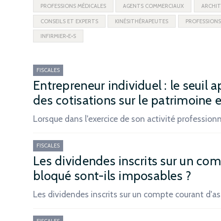
PROFESSIONS MÉDICALES
AGENTS COMMERCIAUX
ARCHIT
CONSEILS ET EXPERTS
KINÉSITHÉRAPEUTES
PROFESSIONS
INFIRMIER•E•S
FISCALES
Entrepreneur individuel : le seuil
des cotisations sur le patrimoine e
Lorsque dans l'exercice de son activité profession
FISCALES
Les dividendes inscrits sur un co
bloqué sont-ils imposables ?
Les dividendes inscrits sur un compte courant d'a