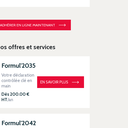
ADHÉRER EN LIGNE MAINTENANT
os offres et services
Formul'2035
Votre déclaration
contrôlée clé en
EN SAVOIR PLUS
main
Dès 200.00 €
HT
/an
Formul'2042