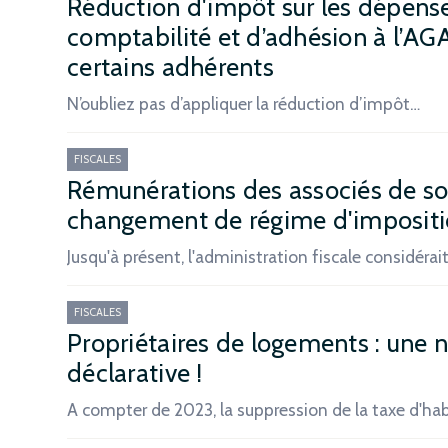
Réduction d'impôt sur les dépens
comptabilité et d’adhésion à l’A
certains adhérents
N’oubliez pas d’appliquer la réduction d’impôt…
FISCALES
Rémunérations des associés de soci
changement de régime d'impositi
Jusqu'à présent, l'administration fiscale considérai
FISCALES
Propriétaires de logements : une n
déclarative !
A compter de 2023, la suppression de la taxe d'ha