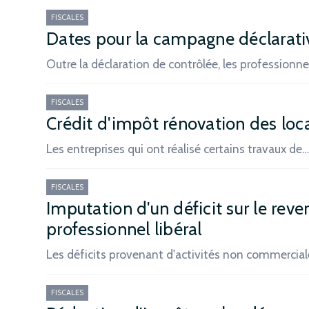
FISCALES
Dates pour la campagne déclarat
Outre la déclaration de contrôlée, les professionne
FISCALES
Crédit d'impôt rénovation des loca
Les entreprises qui ont réalisé certains travaux de
FISCALES
Imputation d'un déficit sur le reve
professionnel libéral
Les déficits provenant d'activités non commercia
FISCALES