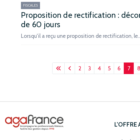
FISCALES
Proposition de rectification : dé
de 60 jours
Lorsqu'il a reçu une proposition de rectification, le
2
3
4
5
6
7
L'OFFRE