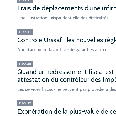
FISCALES
Frais de déplacements d'une infirm
Une illustration jurisprudentielle des difficultés…
FISCALES
Contrôle Urssaf : les nouvelles règ
Afin d’accorder davantage de garanties aux cotisa
FISCALES
Quand un redressement fiscal est 
attestation du contrôleur des imp
Les services fiscaux ne peuvent pas procéder à d
FISCALES
Exonération de la plus-value de ce