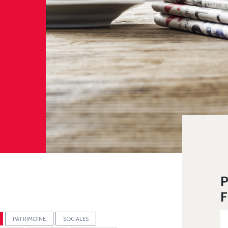
P
F
PATRIMOINE
SOCIALES