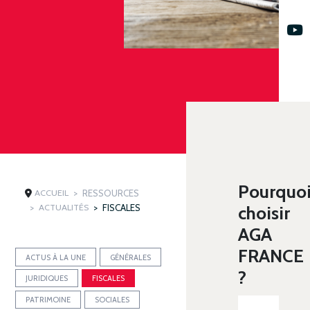
Pourquo
ACCUEIL
RESSOURCES
ACTUALITÉS
FISCALES
choisir
AGA
FRANCE
ACTUS À LA UNE
GÉNÉRALES
?
JURIDIQUES
FISCALES
PATRIMOINE
SOCIALES