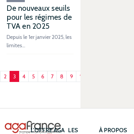
De nouveaux seuils
pour les régimes de
TVA en 2025
Depuis le 1er janvier 2025, les
limites…
2
3
4
5
6
7
8
9
10
L'OFFRE AGA
LES
À PROPOS