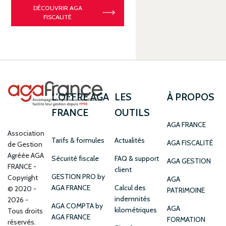
DÉCOUVRIR AGA
FISCALITÉ
L'OFFRE AGA
LES
À PROPOS
FRANCE
OUTILS
AGA FRANCE
Association
Tarifs & formules
Actualités
AGA FISCALITÉ
de Gestion
Agréée AGA
Sécurité fiscale
FAQ & support
AGA GESTION
FRANCE
client
GESTION PRO by
Copyright
AGA
AGA FRANCE
Calcul des
© 2020 -
PATRIMOINE
indemnités
2026 -
AGA COMPTA by
AGA
kilométriques
Tous droits
AGA FRANCE
FORMATION
réservés.