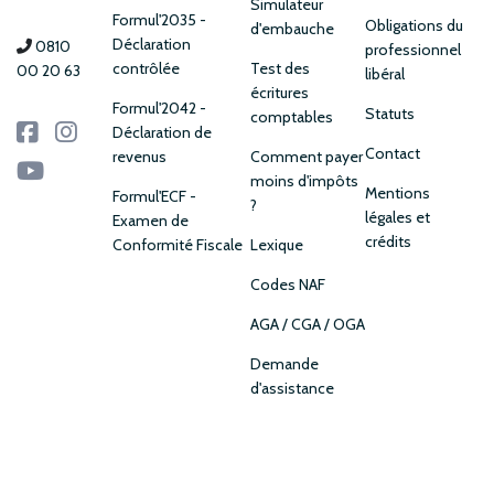
Simulateur
Formul'2035 -
Obligations du
d'embauche
Déclaration
0810
professionnel
contrôlée
Test des
00 20 63
libéral
écritures
Formul'2042 -
Statuts
comptables
Déclaration de
Contact
revenus
Comment payer
moins d'impôts
Mentions
Formul'ECF -
?
légales et
Examen de
crédits
Conformité Fiscale
Lexique
Codes NAF
AGA / CGA / OGA
Demande
d'assistance