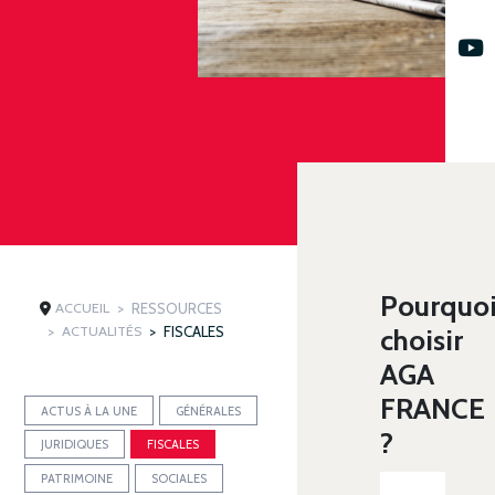
Pourquo
ACCUEIL
RESSOURCES
ACTUALITÉS
FISCALES
choisir
AGA
FRANCE
ACTUS À LA UNE
GÉNÉRALES
?
JURIDIQUES
FISCALES
PATRIMOINE
SOCIALES