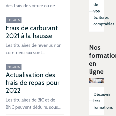
de
des frais de voiture ou de…
vos
écritures
FISCALES
comptables
Frais de carburant
2021 à la hausse
Les titulaires de revenus non
Nos
commerciaux sont…
formatio
en
FISCALES
ligne
Actualisation des
frais de repas pour
2022
Découvrir
Les titulaires de BIC et de
les
BNC peuvent déduire, sous…
formations