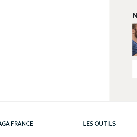
N
 AGA FRANCE
LES OUTILS