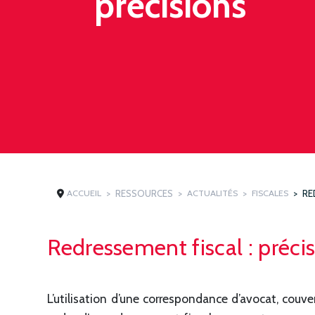
précisions
ACCUEIL
RESSOURCES
ACTUALITÉS
FISCALES
RE
Redressement fiscal : préci
L’utilisation d’une correspondance d’avocat, couve