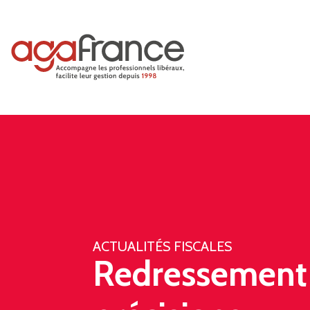
ACTUALITÉS FISCALES
Redressement f