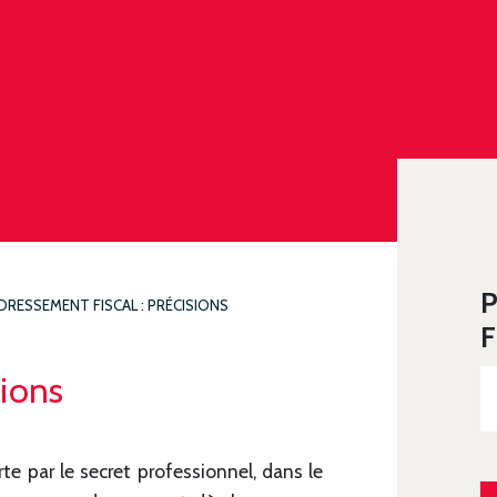
P
DRESSEMENT FISCAL : PRÉCISIONS
F
sions
rte par le secret professionnel, dans le