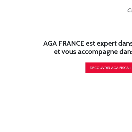
Co
AGA FRANCE est expert dans l
et vous accompagne dans 
DÉCOUVRIR AGA FISCALI