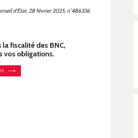
nseil d'État, 28 février 2025, n°486336
a fiscalité des BNC,
vos obligations.
TÉ