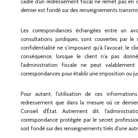
cadre d’un redressement fiscal ne remet pas en 
dernier est fondé sur des renseignements transmis
Les correspondances échangées entre un av
consultations juridiques, sont couvertes par le 
confidentialité ne s'imposant qu'à l'avocat, le cl
conséquence, lorsque le client n'a pas donn
l'administration fiscale ne peut valablemen
correspondances pour établir une imposition ou just
Pour autant, l'utilisation de ces information
redressement que dans la mesure où ce dernie
Conseil d'État. Autrement dit, l'administra
correspondance protégée par le secret professio
soit fondé sur des renseignements tirés d'une autr