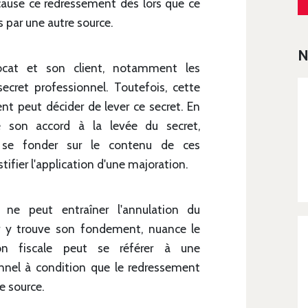
cause ce redressement dès lors que ce
 par une autre source.
N
ocat et son client, notamment les
secret professionnel. Toutefois, cette
ient peut décider de lever ce secret. En
é son accord à la levée du secret,
t se fonder sur le contenu de ces
ifier l'application d'une majoration.
s ne peut entraîner l'annulation du
r y trouve son fondement, nuance le
tion fiscale peut se référer à une
nnel à condition que le redressement
e source.