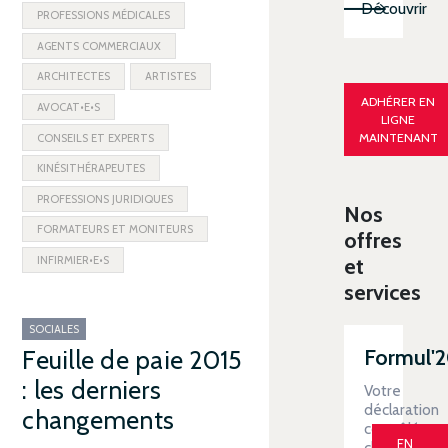
Découvrir
PROFESSIONS MÉDICALES
AGENTS COMMERCIAUX
ARCHITECTES
ARTISTES
ADHÉRER EN
AVOCAT•E•S
LIGNE
MAINTENANT
CONSEILS ET EXPERTS
KINÉSITHÉRAPEUTES
PROFESSIONS JURIDIQUES
Nos
FORMATEURS ET MONITEURS
offres
INFIRMIER•E•S
et
services
SOCIALES
Formul'
Feuille de paie 2015
: les derniers
Votre
déclaration
changements
contrôlée
EN
clé