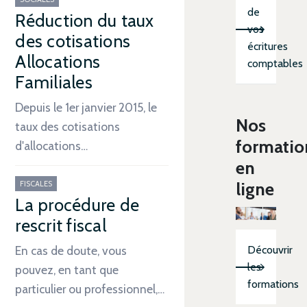
de
Réduction du taux
vos
des cotisations
écritures
Allocations
comptables
Familiales
Depuis le 1er janvier 2015, le
Nos
taux des cotisations
formatio
d'allocations…
en
ligne
FISCALES
La procédure de
rescrit fiscal
Découvrir
En cas de doute, vous
les
pouvez, en tant que
formations
particulier ou professionnel,…