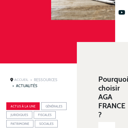
Pourquo
ACCUEIL
RESSOURCES
ACTUALITÉS
choisir
AGA
FRANCE
ACTUS À LA UNE
GÉNÉRALES
?
JURIDIQUES
FISCALES
PATRIMOINE
SOCIALES