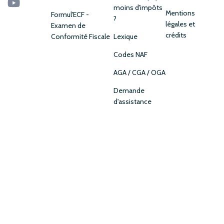
moins d'impôts
Mentions
Formul'ECF -
?
légales et
Examen de
crédits
Conformité Fiscale
Lexique
Codes NAF
AGA / CGA / OGA
Demande
d'assistance