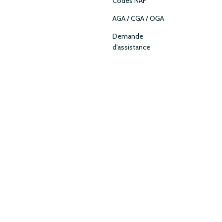
Codes NAF
AGA / CGA / OGA
Demande
d'assistance