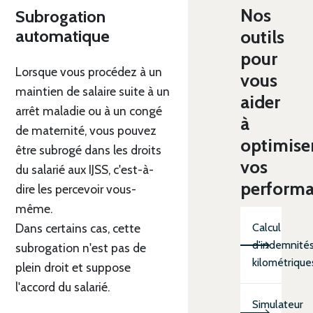
Nos
Subrogation
automatique
outils
pour
Lorsque vous procédez à un
vous
maintien de salaire suite à un
aider
arrêt maladie ou à un congé
à
de maternité, vous pouvez
optimise
être subrogé dans les droits
vos
du salarié aux IJSS, c'est-à-
perform
dire les percevoir vous-
même.
Dans certains cas, cette
Calcul
d'indemnité
subrogation n'est pas de
kilométrique
plein droit et suppose
l'accord du salarié.
Simulateur