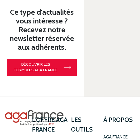
Ce type d'actualités
vous intéresse ?
Recevez notre
newsletter réservée
aux adhérents.
DÉCOUVRIR LES
FORMULES AGA FRANCE
L'OFFRE AGA
LES
À PROPOS
FRANCE
OUTILS
AGA FRANCE