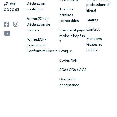
Déclaration
0810
professionnel
contrôlée
Test des
00 20 63
libéral
écritures
Formul'2042 -
Statuts
comptables
Déclaration de
Contact
revenus
Comment payer
moins d'impôts
Mentions
Formul'ECF -
?
légales et
Examen de
crédits
Conformité Fiscale
Lexique
Codes NAF
AGA / CGA / OGA
Demande
d'assistance