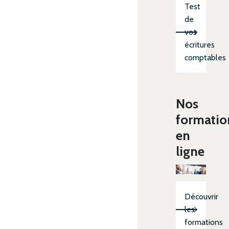
Test
de
vos
écritures
comptables
Nos
formatio
en
ligne
Découvrir
les
formations