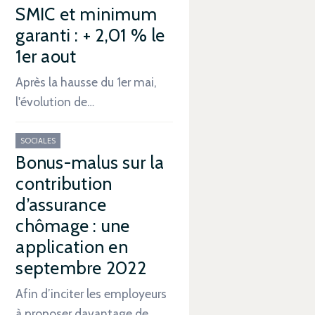
SMIC et minimum
garanti : + 2,01 % le
1er aout
Après la hausse du 1er mai,
l'évolution de…
SOCIALES
Bonus-malus sur la
contribution
d’assurance
chômage : une
application en
septembre 2022
Afin d’inciter les employeurs
à proposer davantage de…