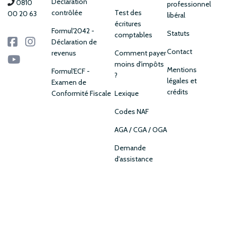
Déclaration
0810
professionnel
contrôlée
Test des
00 20 63
libéral
écritures
Formul'2042 -
Statuts
comptables
Déclaration de
Contact
revenus
Comment payer
moins d'impôts
Mentions
Formul'ECF -
?
légales et
Examen de
crédits
Conformité Fiscale
Lexique
Codes NAF
AGA / CGA / OGA
Demande
d'assistance