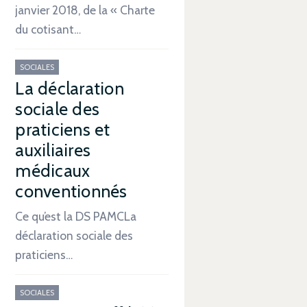
janvier 2018, de la « Charte
du cotisant…
SOCIALES
La déclaration
sociale des
praticiens et
auxiliaires
médicaux
conventionnés
Ce qu’est la DS PAMCLa
déclaration sociale des
praticiens…
SOCIALES