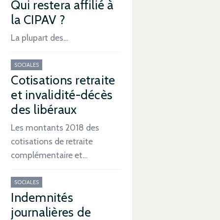
Qui restera affilié à
la CIPAV ?
La plupart des…
SOCIALES
Cotisations retraite
et invalidité-décès
des libéraux
Les montants 2018 des
cotisations de retraite
complémentaire et…
SOCIALES
Indemnités
journalières de