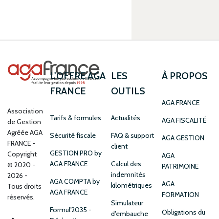
L'OFFRE AGA
LES
À PROPOS
FRANCE
OUTILS
AGA FRANCE
Association
Tarifs & formules
Actualités
AGA FISCALITÉ
de Gestion
Agréée AGA
Sécurité fiscale
FAQ & support
AGA GESTION
FRANCE
client
GESTION PRO by
Copyright
AGA
AGA FRANCE
Calcul des
© 2020 -
PATRIMOINE
indemnités
2026 -
AGA COMPTA by
AGA
kilométriques
Tous droits
AGA FRANCE
FORMATION
réservés.
Simulateur
Formul'2035 -
Obligations du
d'embauche