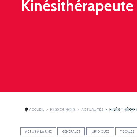
Kinésithérapeute
ACCUEIL
RESSOURCES
ACTUALITÉS
KINÉSITHÉRAP
ACTUS À LA UNE
GÉNÉRALES
JURIDIQUES
FISCALES