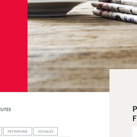
P
EUTES
F
PATRIMOINE
SOCIALES