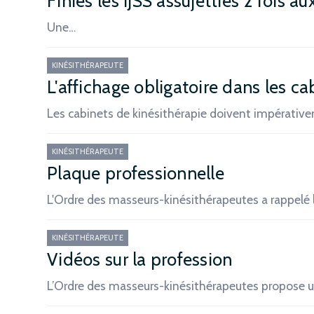
Finies les IJSS assujetties 2 fois 
Une…
KINÉSITHÉRAPEUTE
L'affichage obligatoire dans les ca
Les cabinets de kinésithérapie doivent impérativ
KINÉSITHÉRAPEUTE
Plaque professionnelle
L'Ordre des masseurs-kinésithérapeutes a rappelé 
KINÉSITHÉRAPEUTE
Vidéos sur la profession
L’Ordre des masseurs-kinésithérapeutes propose un