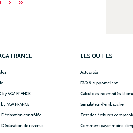
4
 AGA FRANCE
LES OUTILS
ules
Actualités
le
FAQ & support client
 by AGA FRANCE
Calcul des indemnités kilom
 by AGA FRANCE
Simulateur d'embauche
- Déclaration contrôlée
Test des écritures comptabl
- Déclaration de revenus
Comment payer moins d'imp