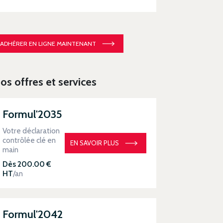
ADHÉRER EN LIGNE MAINTENANT
os offres et services
Formul'2035
Votre déclaration
contrôlée clé en
EN SAVOIR PLUS
main
Dès 200.00 €
HT
/an
Formul'2042