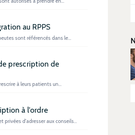
sont autorisés à prendre en…
gration au RPPS
eutes sont référencés dans le…
N
de prescription de
escrire à leurs patients un…
ption à l’ordre
t privées d'adresser aux conseils…