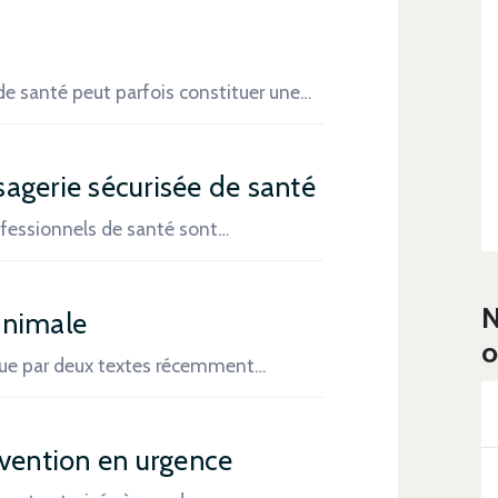
de santé peut parfois constituer une…
agerie sécurisée de santé
rofessionnels de santé sont…
N
animale
o
nnue par deux textes récemment…
rvention en urgence