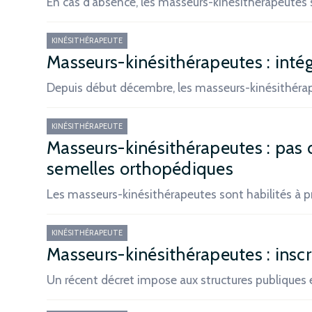
En cas d'absence, les masseurs-kinésithérapeutes 
KINÉSITHÉRAPEUTE
Masseurs-kinésithérapeutes : inté
Depuis début décembre, les masseurs-kinésithérap
KINÉSITHÉRAPEUTE
Masseurs-kinésithérapeutes : pas 
semelles orthopédiques
Les masseurs-kinésithérapeutes sont habilités à pr
KINÉSITHÉRAPEUTE
Masseurs-kinésithérapeutes : inscri
Un récent décret impose aux structures publiques e