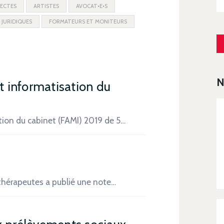
ECTES
ARTISTES
AVOCAT•E•S
 JURIDIQUES
FORMATEURS ET MONITEURS
N
et informatisation du
ation du cabinet (FAMI) 2019 de 5…
ithérapeutes a publié une note…