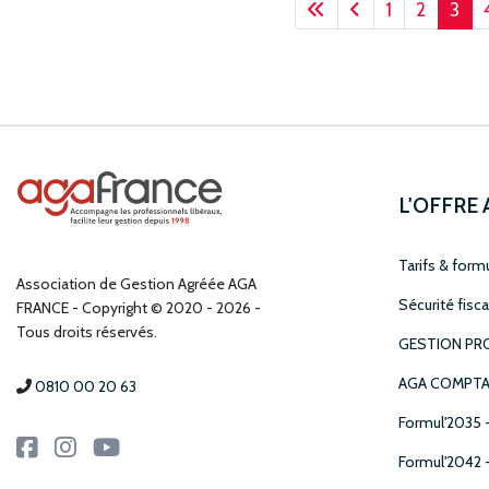
1
2
3
L'OFFRE
Tarifs & form
Association de Gestion Agréée AGA
Sécurité fisca
FRANCE
Copyright © 2020 - 2026 -
Tous droits réservés.
GESTION PRO
AGA COMPTA
0810 00 20 63
Formul'2035 
Formul'2042 