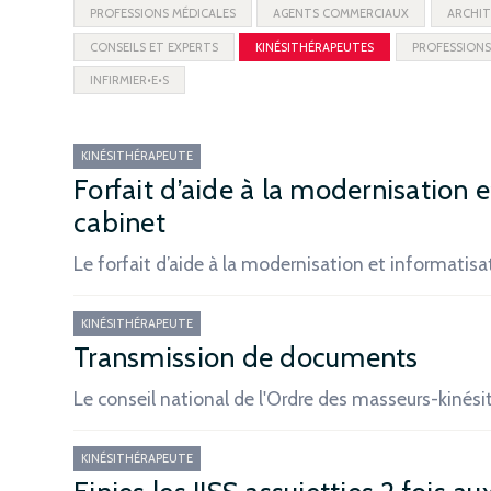
PROFESSIONS MÉDICALES
AGENTS COMMERCIAUX
ARCHIT
CONSEILS ET EXPERTS
KINÉSITHÉRAPEUTES
PROFESSIONS
INFIRMIER•E•S
KINÉSITHÉRAPEUTE
Forfait d’aide à la modernisation 
cabinet
Le forfait d’aide à la modernisation et informatis
KINÉSITHÉRAPEUTE
Transmission de documents
Le conseil national de l'Ordre des masseurs-kinés
KINÉSITHÉRAPEUTE