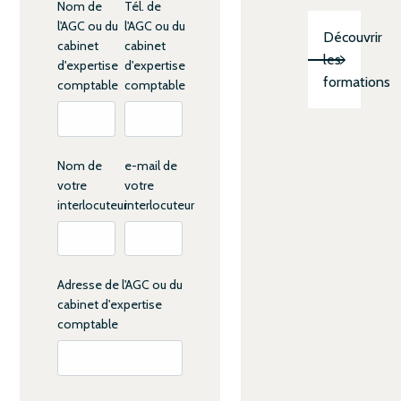
Nom de
Tél. de
l'AGC ou du
l'AGC ou du
Découvrir
cabinet
cabinet
les
d'expertise
d'expertise
formations
comptable
comptable
Nom de
e-mail de
votre
votre
interlocuteur
interlocuteur
Adresse de l'AGC ou du
cabinet d'expertise
comptable