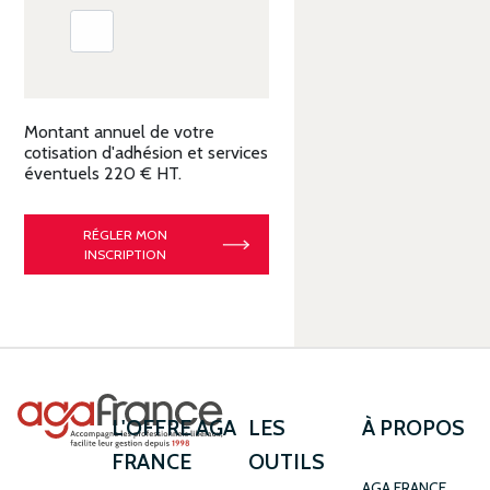
Montant annuel de votre
cotisation d'adhésion et services
éventuels
220
€ HT.
RÉGLER MON
INSCRIPTION
L'OFFRE AGA
LES
À PROPOS
FRANCE
OUTILS
AGA FRANCE