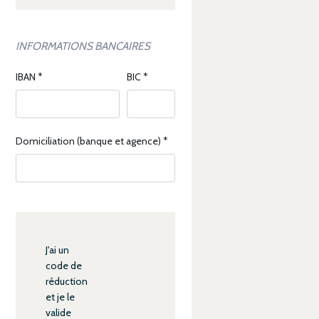
INFORMATIONS BANCAIRES
IBAN
*
BIC
*
Domiciliation (banque et agence)
*
J'ai un
code de
réduction
et je le
valide