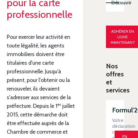
pour la carte
Découvrir
professionnelle
ADHÉRER EN
Pour exercer leur activité en
LIGNE
MAINTENANT
toute légalité, les agents
immobiliers doivent être
titulaires d'une carte
Nos
professionnelle. Jusqu'à
offres
présent, pour l'obtenir ou la
et
renouveler, ils devaient
services
s'adresser aux services de la
er
préfecture. Depuis le 1
juillet
Formul'
2015, cette démarche doit
Votre
être effectuée auprès de la
déclaration
Chambre de commerce et
contrôlée
EN
clé