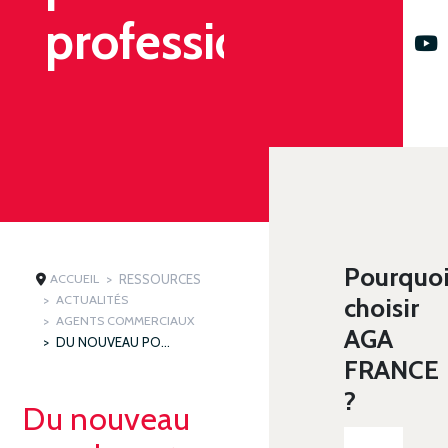
professionnelle
Pourquo
ACCUEIL
RESSOURCES
ACTUALITÉS
choisir
AGENTS COMMERCIAUX
AGA
DU NOUVEAU POUR LA CARTE PROFESSIONNELLE
FRANCE
?
Du nouveau