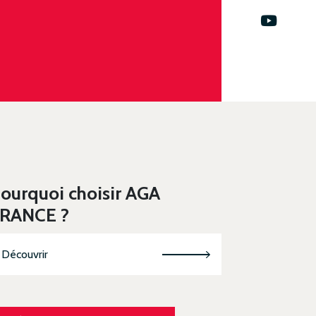
ourquoi choisir AGA
RANCE ?
Découvrir