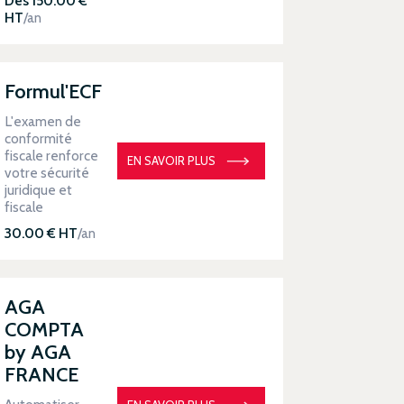
Dès 150.00 €
HT
/an
Formul'ECF
L'examen de
conformité
fiscale renforce
EN SAVOIR PLUS
votre sécurité
juridique et
fiscale
30.00 € HT
/an
AGA
COMPTA
by AGA
FRANCE