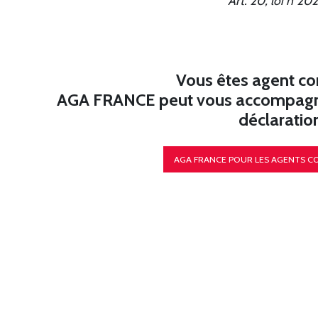
Art. 20, loi n°2
Vous êtes agent co
AGA FRANCE peut vous accompagner 
déclaratio
AGA FRANCE POUR LES AGENTS 