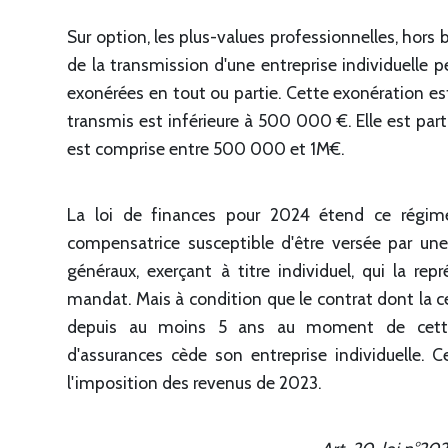
Sur option, les plus-values professionnelles, hors b
de la transmission d'une entreprise individuelle p
exonérées en tout ou partie. Cette exonération es
transmis est inférieure à 500 000 €. Elle est part
est comprise entre 500 000 et 1M€.
La loi de finances pour 2024 étend ce régime
compensatrice susceptible d'être versée par u
généraux, exerçant à titre individuel, qui la rep
mandat. Mais à condition que le contrat dont la c
depuis au moins 5 ans au moment de cette 
d'assurances cède son entreprise individuelle. 
l'imposition des revenus de 2023.