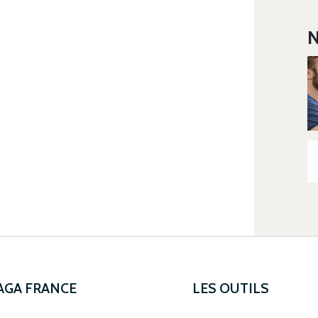
N
 AGA FRANCE
LES OUTILS