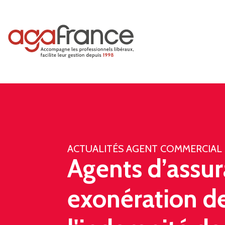
ACTUALITÉS AGENT COMMERCIAL
Agents d’assur
exonération d