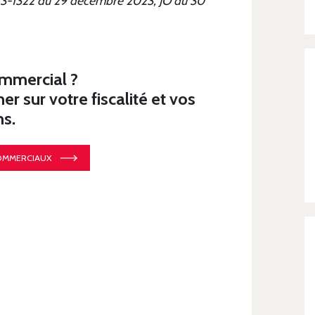
023-1322 du 29 décembre 2023, JO du 30
mmercial ?
sur votre fiscalité et vos
ns.
COMMERCIAUX