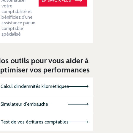
Automatiser
EN SAVOIR PLUS
votre
comptabilité et
bénificiez d'une
assistance par un
comptable
spécialisé
os outils pour vous aider à
ptimiser vos performances
Calcul d'indemnités kilométriques
Simulateur d'embauche
Test de vos écritures comptables