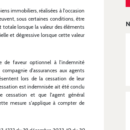
iens immobiliers, réalisées à l'occasion
euvent, sous certaines conditions, être
N
t totale lorsque la valeur des éléments
ielle et dégressive lorsque cette valeur
 de faveur optionnel à l'indemnité
ne compagnie d'assurances aux agents
résentent lors de la cessation de leur
essation est indemnisée ait été conclu
cessation et que l'agent général
Cette mesure s'applique à compter de