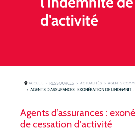
l'indemnité de
d'activité
ACCUEIL
RESSOURCES
ACTUALITÉS
AGENTS COMM
AGENTS D’ASSURANCES : EXONÉRATION DE L'INDEMNITÉ DE CESSATION D'ACTIVITÉ
Agents d’assurances : exoné
de cessation d'activité