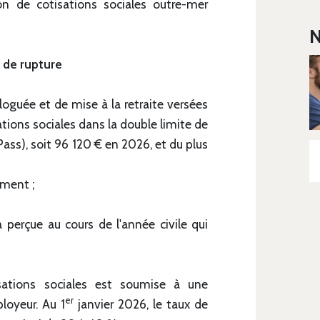
ion de cotisations sociales outre-mer
N
 de rupture
guée et de mise à la retraite versées
ations sociales dans la double limite de
Pass), soit 96 120 € en 2026, et du plus
ement ;
a perçue au cours de l'année civile qui
ations sociales est soumise à une
er
loyeur. Au 1
janvier 2026, le taux de