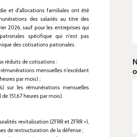
ie et d'allocations familiales ont été
unérations des salariés au titre des
ier 2026, sauf pour les entreprises qui
patronales spécifique qui n'est pas
nique des cotisations patronales.
N
x réduits de cotisations :
o
es rémunérations mensuelles n'excédant
 heures par mois) ;
 %) sur les rémunérations mensuelles
l de 151,67 heures par mois).
uralités revitalisation (ZFRR et ZFRR +),
s de restructuration de la défense ;