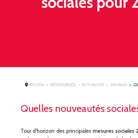
sociales pour 
ACCUEIL
RESSOURCES
ACTUALITÉS
SOCIALES
QU
Quelles nouveautés sociale
Tour d'horizon des principales
mesures sociales 2