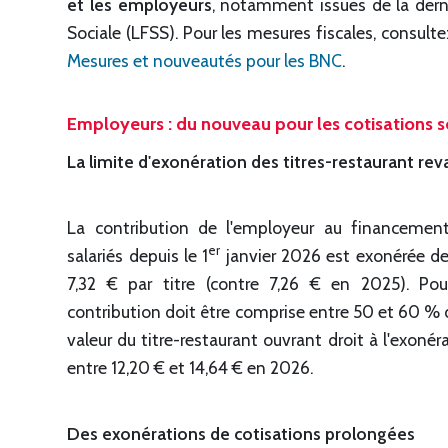
et les employeurs
, notamment issues de la derni
Sociale (LFSS). Pour les mesures fiscales, consultez
Mesures et nouveautés pour les BNC
.
Employeurs : du nouveau pour les cotisations so
La limite d'exonération des titres-restaurant rev
La contribution de l'employeur au financement 
er
salariés depuis le 1
janvier 2026 est exonérée de 
7,32 € par titre (contre 7,26 € en 2025). Pou
contribution doit être comprise entre 50 et 60 % d
valeur du titre-restaurant ouvrant droit à l'exon
entre 12,20 € et 14,64 € en 2026.
Des exonérations de cotisations prolongées