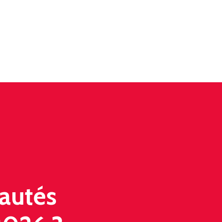
autés