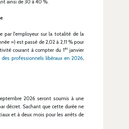
nt ainsi de 30 à 40 %.
se
e par l'employeur sur la totalité de la
nnée ») est passé de 2,02 à 2,11 % pour
er
tivité courant à compter du 1
janvier
te des professionnels libéraux en 2026
,
eptembre 2026 seront soumis à une
 par décret. Sachant que cette durée ne
itiaux et à deux mois pour les arrêts de