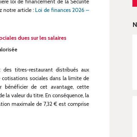
ère loi de financement de la Sécurité
 notre article :
Loi de finances 2026 –
N
ciales dues sur les salaires
alorisée
des titres-restaurant distribués aux
cotisations sociales dans la limite de
r bénéficier de cet avantage, cette
e la valeur du titre. En conséquence, la
ération maximale de 7,32 € est comprise