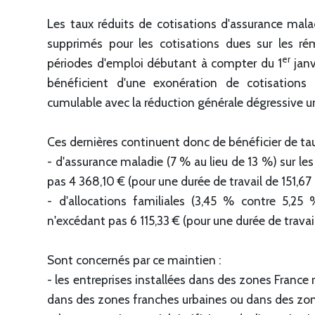
Les taux réduits de cotisations d'assurance malad
supprimés pour les cotisations dues sur les rém
er
périodes d'emploi débutant à compter du 1
janv
bénéficient d'une exonération de cotisations 
cumulable avec la réduction générale dégressive u
Ces dernières continuent donc de bénéficier de tau
- d'assurance maladie (7 % au lieu de 13 %) sur l
pas 4 368,10 € (pour une durée de travail de 151,67
- d'allocations familiales (3,45 % contre 5,25
n'excédant pas 6 115,33 € (pour une durée de travai
Sont concernés par ce maintien :
- les entreprises installées dans des zones France r
dans des zones franches urbaines ou dans des zone