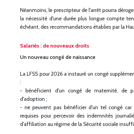
Néanmoins, le prescripteur de l'arrêt pourra déroger
la nécessité d'une durée plus longue compte tenu
échéant, des recommandations établies par la Hau
Salariés : de nouveaux droits
Un nouveau congé de naissance
La LFSS pour 2026 a instauré un congé supplémenta
:
- bénéficient d'un congé de maternité, de pa
d'adoption ;
- ne peuvent pas bénéficier d'un tel congé car 
requises pour percevoir des indemnités journaliè
d'affiliation au régime de la Sécurité sociale insuf