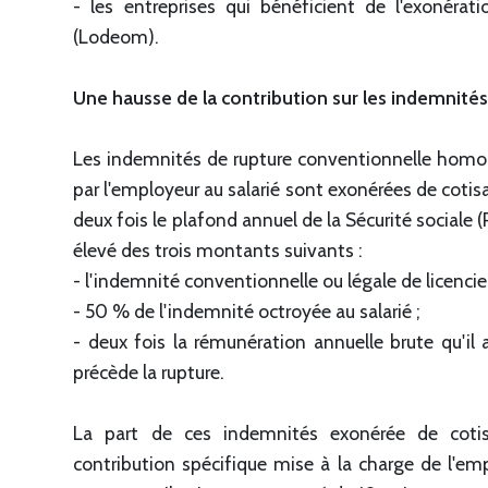
- les entreprises qui bénéficient de l'exonérat
(Lodeom).
Une hausse de la contribution sur les indemnités
Les indemnités de rupture conventionnelle homolo
par l'employeur au salarié sont exonérées de cotis
deux fois le plafond annuel de la Sécurité sociale (
élevé des trois montants suivants :
- l'indemnité conventionnelle ou légale de licenci
- 50 % de l'indemnité octroyée au salarié ;
- deux fois la rémunération annuelle brute qu'il 
précède la rupture.
La part de ces indemnités exonérée de cotis
contribution spécifique mise à la charge de l'emp