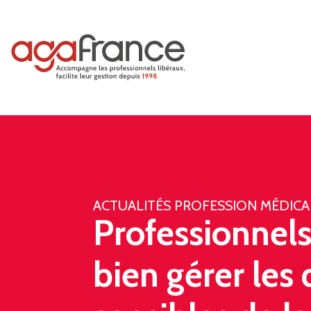
ACTUALITÉS PROFESSION MÉDICA
Professionnels
bien gérer les