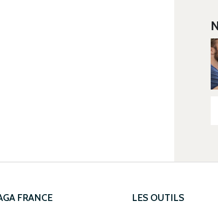
N
 AGA FRANCE
LES OUTILS