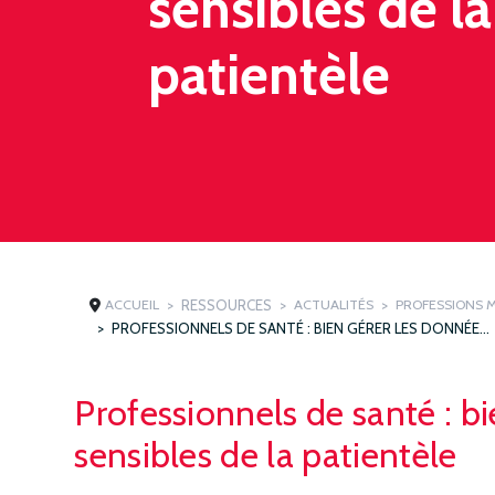
sensibles de la
patientèle
ACCUEIL
RESSOURCES
ACTUALITÉS
PROFESSIONS 
PROFESSIONNELS DE SANTÉ : BIEN GÉRER LES DONNÉES SENSIBLES DE LA PATIENTÈLE
Professionnels de santé : b
sensibles de la patientèle