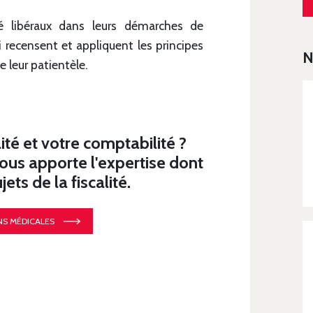
é libéraux dans leurs démarches de
i recensent et appliquent les principes
N
 leur patientèle.
ité et votre comptabilité ?
s apporte l'expertise dont
ets de la fiscalité.
NS MÉDICALES