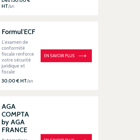
Dès 150.00 €
HT
/an
Formul'ECF
L'examen de
conformité
fiscale renforce
EN SAVOIR PLUS
votre sécurité
juridique et
fiscale
30.00 € HT
/an
AGA
COMPTA
by AGA
FRANCE