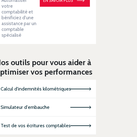
Automatiser
EN SAVOIR PLUS
votre
comptabilité et
bénificiez d'une
assistance par un
comptable
spécialisé
os outils pour vous aider à
ptimiser vos performances
Calcul d'indemnités kilométriques
Simulateur d'embauche
Test de vos écritures comptables