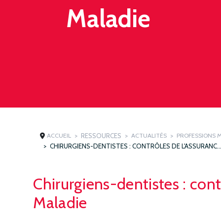
Maladie
ACCUEIL
RESSOURCES
ACTUALITÉS
PROFESSIONS 
CHIRURGIENS-DENTISTES : CONTRÔLES DE L'ASSURANCE
Chirurgiens-dentistes : cont
Maladie