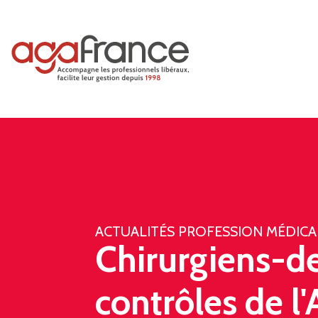
ACTUALITÉS PROFESSION MÉDICA
Chirurgiens-de
contrôles de l