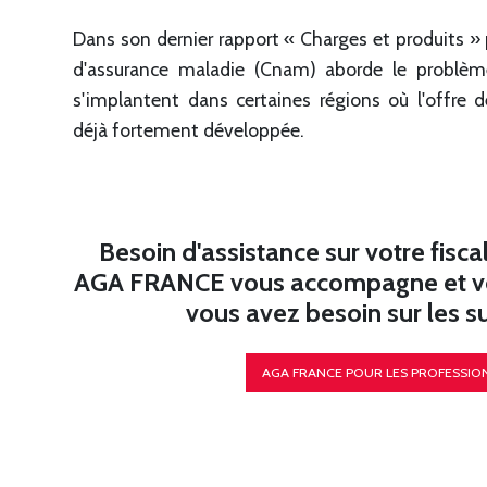
Dans son dernier rapport « Charges et produits » p
d'assurance maladie (Cnam) aborde le problèm
s'implantent dans certaines régions où l'offre 
déjà fortement développée.
Besoin d'assistance sur votre fiscal
AGA FRANCE vous accompagne et vou
vous avez besoin sur les suj
AGA FRANCE POUR LES PROFESSIO