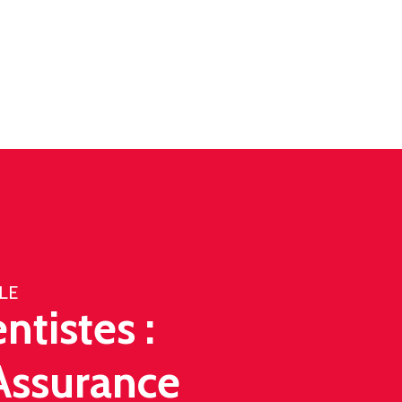
LE
ntistes :
'Assurance