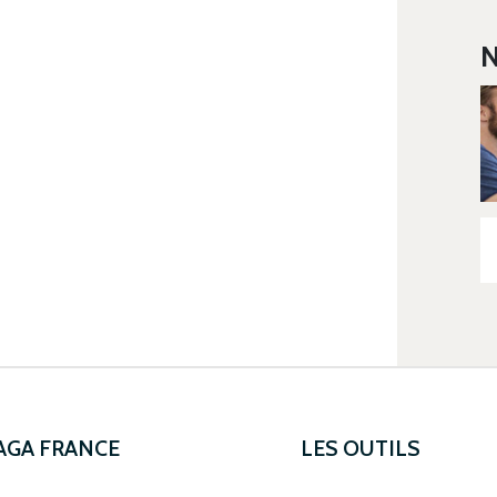
N
 AGA FRANCE
LES OUTILS