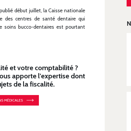
ublié début juillet, la Caisse nationale
e des centres de santé dentaire qui
N
de soins bucco-dentaires est pourtant
ité et votre comptabilité ?
s apporte l'expertise dont
ets de la fiscalité.
NS MÉDICALES