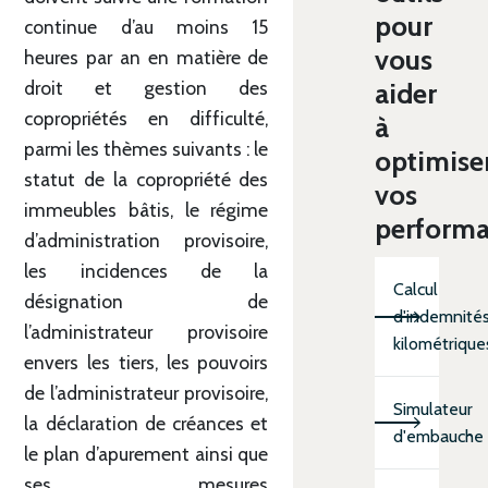
pour
continue d’au moins 15
vous
heures par an en matière de
droit et gestion des
aider
copropriétés en difficulté,
à
parmi les thèmes suivants : le
optimise
statut de la copropriété des
vos
immeubles bâtis, le régime
perform
d’administration provisoire,
les incidences de la
Calcul
désignation de
d'indemnité
l’administrateur provisoire
kilométrique
envers les tiers, les pouvoirs
de l’administrateur provisoire,
Simulateur
la déclaration de créances et
d'embauche
le plan d’apurement ainsi que
ses mesures