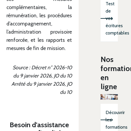
Test
complémentaires, la
de
rémunération, les procédures
vos
d’accompagnement,
écritures
l’administration provisoire
comptables
renforcée, et les rapports et
mesures de fin de mission.
Nos
formatio
Source : Décret n° 2026-10
du 9 janvier 2026, JO du 10
en
Arrêté du 9 janvier 2026, JO
ligne
du 10
Découvrir
les
Besoin d'assistance
formations