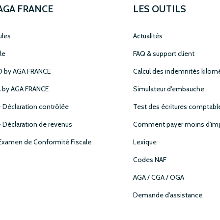
 AGA FRANCE
LES OUTILS
ules
Actualités
le
FAQ & support client
 by AGA FRANCE
Calcul des indemnités kilom
 by AGA FRANCE
Simulateur d'embauche
- Déclaration contrôlée
Test des écritures comptabl
- Déclaration de revenus
Comment payer moins d'imp
 Examen de Conformité Fiscale
Lexique
Codes NAF
AGA / CGA / OGA
Demande d'assistance