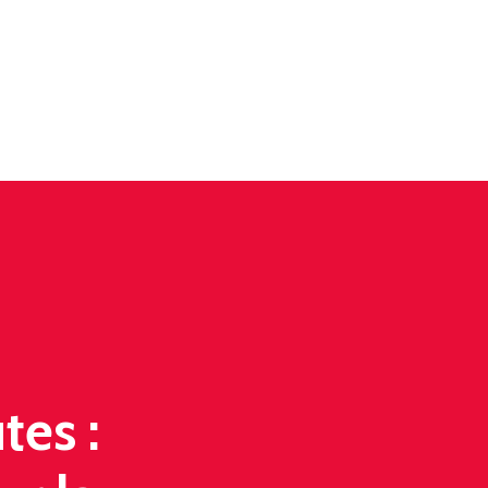
tes :