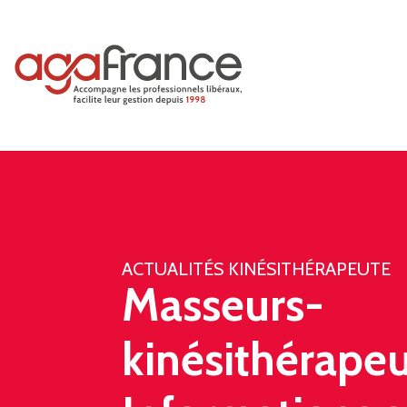
ACTUALITÉS KINÉSITHÉRAPEUTE
Masseurs-
kinésithérapeu