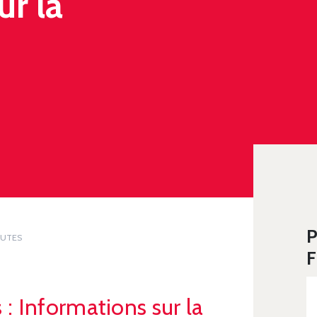
ur la
P
EUTES
F
: Informations sur la