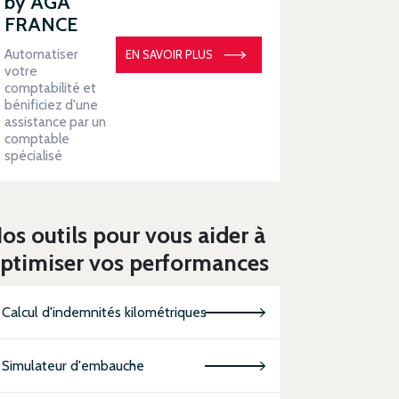
by AGA
FRANCE
Automatiser
EN SAVOIR PLUS
votre
comptabilité et
bénificiez d'une
assistance par un
comptable
spécialisé
os outils pour vous aider à
ptimiser vos performances
Calcul d'indemnités kilométriques
Simulateur d'embauche