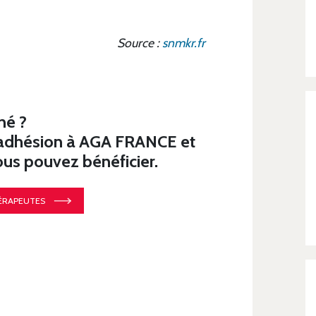
Source :
snmkr.fr
né ?
'adhésion à AGA FRANCE et
vous pouvez bénéficier.
HÉRAPEUTES