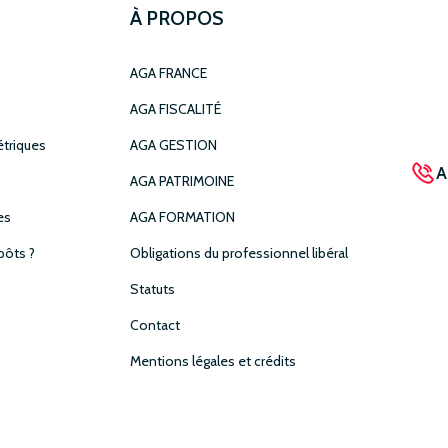
À PROPOS
AGA FRANCE
AGA FISCALITÉ
étriques
AGA GESTION
A
AGA PATRIMOINE
es
AGA FORMATION
ôts ?
Obligations du professionnel libéral
Statuts
Contact
Mentions légales et crédits