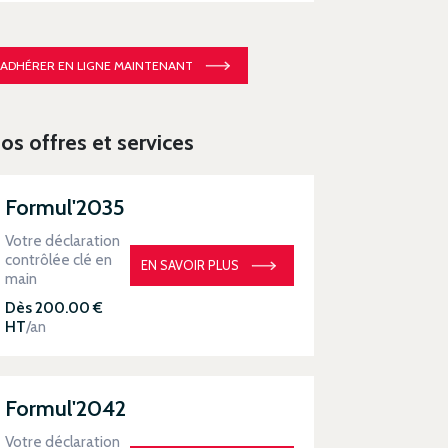
ADHÉRER EN LIGNE MAINTENANT
os offres et services
Formul'2035
Votre déclaration
contrôlée clé en
EN SAVOIR PLUS
main
Dès 200.00 €
HT
/an
Formul'2042
Votre déclaration