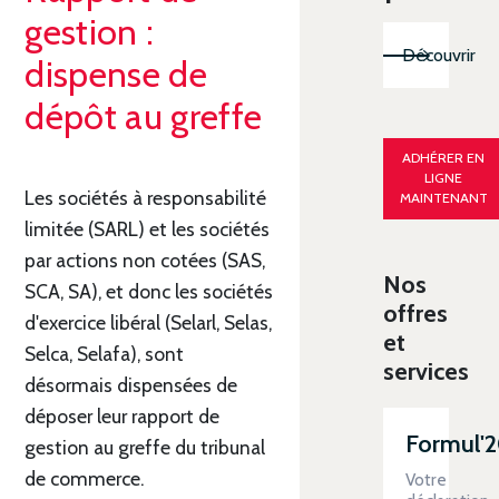
gestion :
Découvrir
dispense de
dépôt au greffe
ADHÉRER EN
LIGNE
Les sociétés à responsabilité
MAINTENANT
limitée (SARL) et les sociétés
par actions non cotées (SAS,
Nos
SCA, SA), et donc les sociétés
offres
d'exercice libéral (Selarl, Selas,
et
Selca, Selafa), sont
services
désormais dispensées de
déposer leur rapport de
Formul'
gestion au greffe du tribunal
de commerce.
Votre