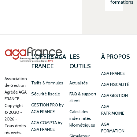
formations
L'OFFRE AGA
LES
À PROPOS
FRANCE
OUTILS
AGA FRANCE
Association
Tarifs & formules
Actualités
AGA FISCALITÉ
de Gestion
Agréée AGA
Sécurité fiscale
FAQ & support
AGA GESTION
FRANCE
client
GESTION PRO by
Copyright
AGA
AGA FRANCE
Calcul des
© 2020 -
PATRIMOINE
indemnités
2026 -
AGA COMPTA by
AGA
kilométriques
Tous droits
AGA FRANCE
FORMATION
réservés.
Simulateur