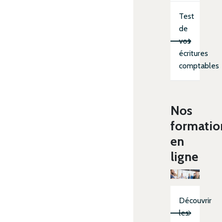
Test
de
vos
écritures
comptables
Nos
formatio
en
ligne
Découvrir
les