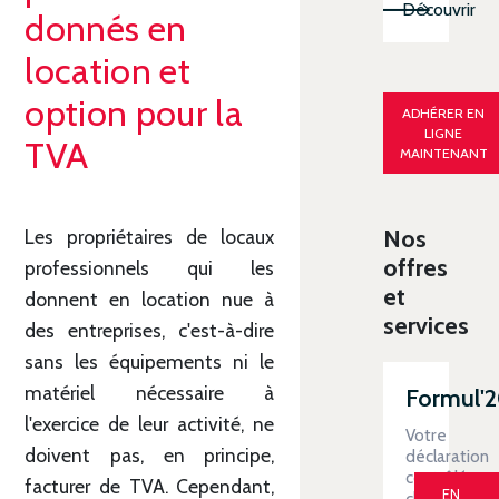
Découvrir
donnés en
location et
option pour la
ADHÉRER EN
LIGNE
TVA
MAINTENANT
Nos
Les propriétaires de locaux
offres
professionnels qui les
et
donnent en location nue à
services
des entreprises, c'est-à-dire
sans les équipements ni le
matériel nécessaire à
Formul'
l'exercice de leur activité, ne
Votre
doivent pas, en principe,
déclaration
contrôlée
facturer de TVA. Cependant,
EN
clé