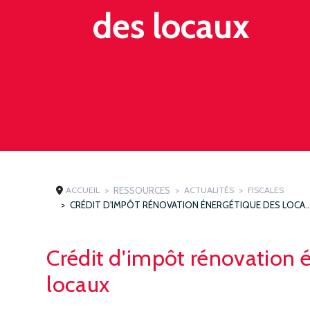
des locaux
ACCUEIL
RESSOURCES
ACTUALITÉS
FISCALES
CRÉDIT D'IMPÔT RÉNOVATION ÉNERGÉTIQU
Crédit d'impôt rénovation 
locaux