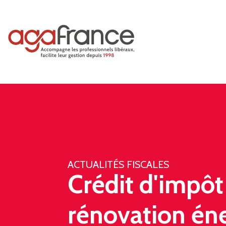
ACTUALITÉS FISCALES
Crédit d'impôt
rénovation én