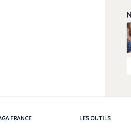
N
 AGA FRANCE
LES OUTILS