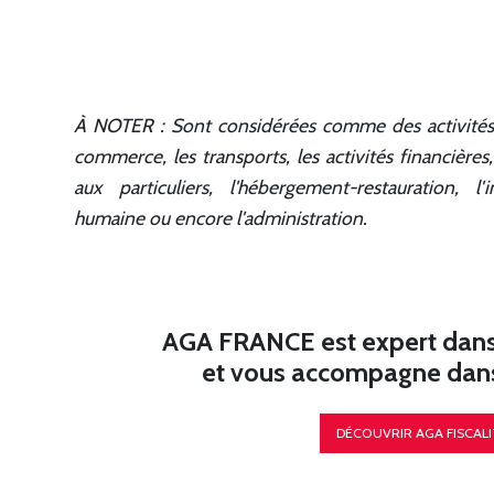
À NOTER :
Sont considérées
comme des activités t
commerce, les transports, les activités financières
aux particuliers, l'hébergement-restauration, l
humaine ou encore l'administration.
AGA FRANCE est expert dans l
et vous accompagne dans 
DÉCOUVRIR AGA FISCALI