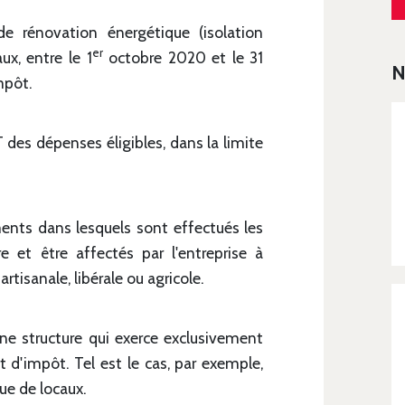
de rénovation énergétique (isolation
er
ux, entre le 1
octobre 2020 et le 31
N
mpôt.
des dépenses éligibles, dans la limite
ments dans lesquels sont effectués les
e et être affectés par l'entreprise à
artisanale, libérale ou agricole.
'une structure qui exerce exclusivement
it d'impôt. Tel est le cas, par exemple,
nue de locaux.