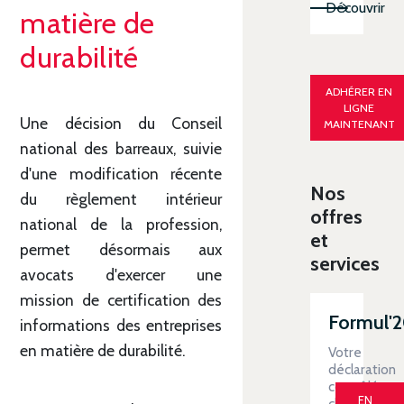
Découvrir
matière de
durabilité
ADHÉRER EN
LIGNE
Une décision du Conseil
MAINTENANT
national des barreaux, suivie
d'une modification récente
Nos
du règlement intérieur
offres
national de la profession,
et
permet désormais aux
services
avocats d'exercer une
mission de certification des
Formul'
informations des entreprises
en matière de durabilité.
Votre
déclaration
contrôlée
EN
clé