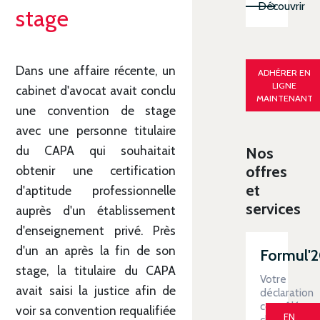
Découvrir
stage
Dans une affaire récente, un
ADHÉRER EN
LIGNE
cabinet d'avocat avait conclu
MAINTENANT
une convention de stage
avec une personne titulaire
du CAPA qui souhaitait
Nos
offres
obtenir une certification
et
d'aptitude professionnelle
services
auprès d'un établissement
d'enseignement privé. Près
d'un an après la fin de son
Formul'
stage, la titulaire du CAPA
Votre
avait saisi la justice afin de
déclaration
contrôlée
voir sa convention requalifiée
EN
clé