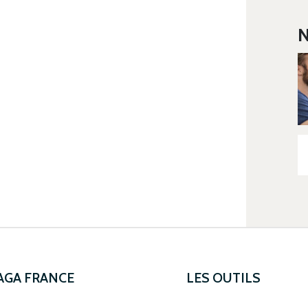
N
 AGA FRANCE
LES OUTILS