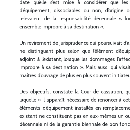
date qu’elle s’est mise à considérer que le
d’équipement, dissociables ou non, d’origine o
relevaient de la responsabilité décennale « lor
ensemble impropre à sa destination ».
Un revirement de jurisprudence qui poursuivait d’a
ne distinguant plus selon que l’élément d’équ
adjoint à l’existant, lorsque les dommages l’aff
impropre à sa destination ». Mais aussi qui visai
maîtres d’ouvrage de plus en plus souvent initiate
Des objectifs, constate la Cour de cassation, qu
laquelle « il apparaît nécessaire de renoncer à cet
éléments d’équipement installés en remplaceme
existant ne constituent pas en eux-mêmes un ouvr
décennale ni de la garantie biennale de bon fonc