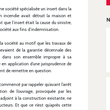
une société spécialisée un insert dans la
n incendie avait détruit la maison et
N
que l’insert était la cause du sinistre,
 société aux fins d’indemnisation.
 la société au motif que les travaux de
levaient de la garantie décennale des
rage dans son ensemble impropre à sa
se en application d’une jurisprudence de
ient de remettre en question.
 commencé par rappeler qu’avant l’arrêt
tion de l’ouvrage, provoquée par les
joint à la construction existante, ne
cteurs. Et que ce n’est qu’après cette