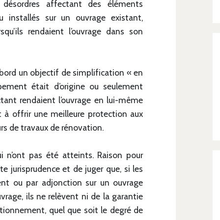
s désordres affectant des éléments
u installés sur un ouvrage existant,
squ’ils rendaient l’ouvrage dans son
bord un objectif de simplification « en
ipement était d’origine ou seulement
ectant rendaient l’ouvrage en lui-même
t à offrir une meilleure protection aux
urs de travaux de rénovation.
i n’ont pas été atteints. Raison pour
te jurisprudence et de juger que, si les
nt ou par adjonction sur un ouvrage
age, ils ne relèvent ni de la garantie
tionnement, quel que soit le degré de