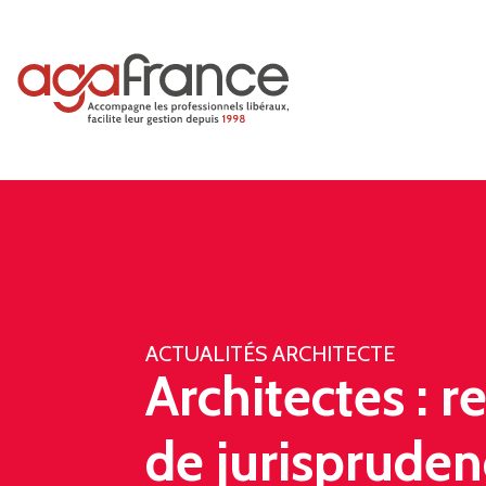
ACTUALITÉS ARCHITECTE
Architectes : 
de jurispruden