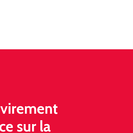
revirement
ce sur la