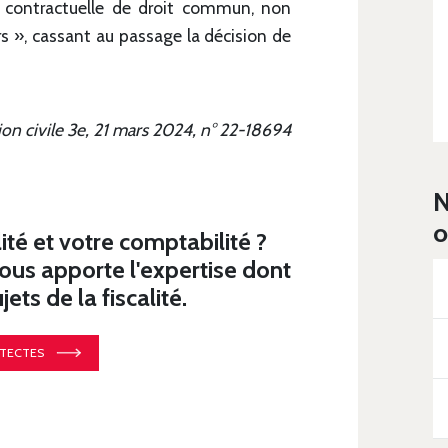
é contractuelle de droit commun, non
rs », cassant au passage la décision de
ion civile 3e, 21 mars 2024, n° 22-18694
N
o
ité et votre comptabilité ?
s apporte l'expertise dont
ets de la fiscalité.
ITECTES