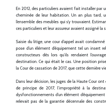
En 2012, des particuliers avaient fait installer par 
cheminée de leur habitation. Un an plus tard, u
l’ensemble des meubles qui s’y trouvaient. Estimant 
ces particuliers et leur assureur avaient assigné la
Saisie du litige, une cour d’appel avait condamné
pose d’un élément d’équipement tel un insert re
constructeurs dès lors qu’ils rendaient l’ouv
destination. Ce qui était le cas. Une position pri
la Cour de cassation de 2017, que cette dernière v
Dans leur décision, les juges de la Haute Cour ont
de principe de 2017, l’impropriété à la destina
dysfonctionnements d’un élément d’équipement ad
relevait pas de la garantie décennale des constru