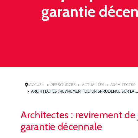
garantie déce
ACCUEIL
RESSOURCES
ACTUALITÉS
ARCHITECTES
ARCHITECTES : REVIREMENT DE JURISPRUDENCE SUR LA GARANTIE DÉCENNA
Architectes : revirement de 
garantie décennale